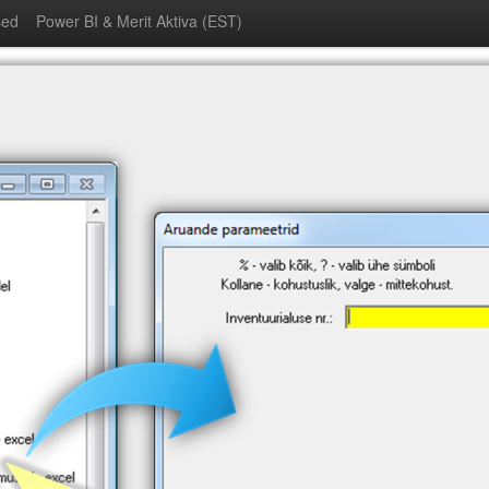
sed
Power BI & Merit Aktiva (EST)